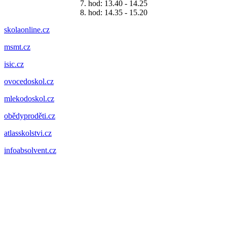
7. hod: 13.40 - 14.25
8. hod: 14.35 - 15.20
skolaonline.cz
msmt.cz
isic.cz
ovocedoskol.cz
mlekodoskol.cz
obědyproděti.cz
atlasskolstvi.cz
infoabsolvent.cz