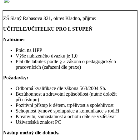
ZŠ Slaný Rabasova 821, okres Kladno, přijme:
UČITELE/UČITELKU PRO I. STUPEŇ
Nabízíme:
Práci na HPP
Výše nabízeného úvazku je 1,0
Plat dle tabulek podle § 2 zákona o pedagogických
pracovnících (zařazení dle praxe)
Požadavky:
Odborná kvalifikace dle zákona 563/2004 Sb.
Bezúhonnost a zdravotní způsobilost (nutné doložit
při nástupu)
Pozitivní přístup k dětem, trpělivost a spolehlivost
Schopnost týmové spolupráce a komunikace s rodiči
Kreativitu, samostatnost a ochotu dále se vzdělávat
Uživatelská znalost PC
Nástup možný dle dohody.