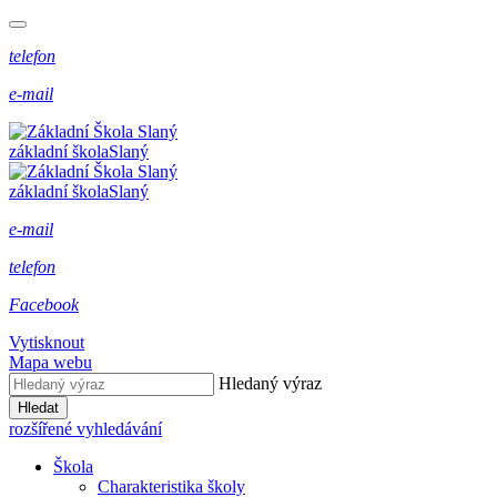
telefon
e-mail
základní škola
Slaný
základní škola
Slaný
e-mail
telefon
Facebook
Vytisknout
Mapa webu
Hledaný výraz
Hledat
rozšířené vyhledávání
Škola
Charakteristika školy