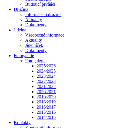
Budoucí prvňáci
Družina
Informace o družině
Aktuality
Dokumenty
Jídelna
Všeobecné informace
Aktuality
Jídelníček
Dokumenty
Fotogalerie
Fotogalerie
2025⁄2026
2024⁄2025
2023⁄2024
2022⁄2023
2021⁄2022
2020⁄2021
2019⁄2020
2018⁄2019
2016⁄2017
2015⁄2016
2014⁄2015
Kontakty
Kontaktní informace