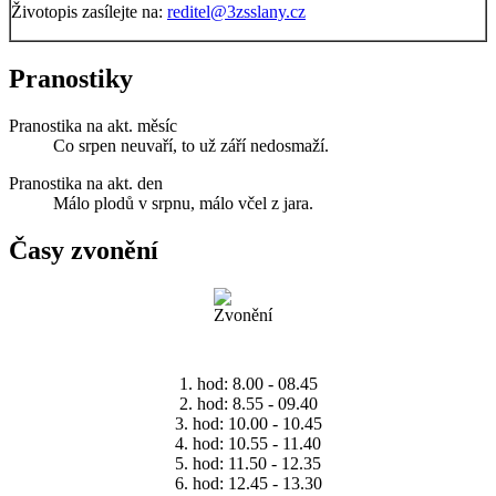
Životopis zasílejte na:
reditel@3zsslany.cz
Pranostiky
Pranostika na akt. měsíc
Co srpen neuvaří, to už září nedosmaží.
Pranostika na akt. den
Málo plodů v srpnu, málo včel z jara.
Časy zvonění
1. hod: 8.00 - 08.45
2. hod: 8.55 - 09.40
3. hod: 10.00 - 10.45
4. hod: 10.55 - 11.40
5. hod: 11.50 - 12.35
6. hod: 12.45 - 13.30