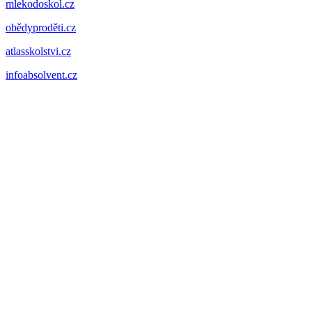
mlekodoskol.cz
obědyproděti.cz
atlasskolstvi.cz
infoabsolvent.cz