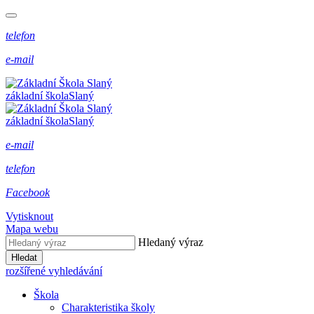
telefon
e-mail
základní škola
Slaný
základní škola
Slaný
e-mail
telefon
Facebook
Vytisknout
Mapa webu
Hledaný výraz
Hledat
rozšířené vyhledávání
Škola
Charakteristika školy