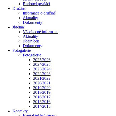
Budoucí prvňáci
Družina
Informace o družině
Aktuality
Dokumenty
Jídelna
Všeobecné informace
Aktuality
Jídelníček
Dokumenty
Fotogalerie
Fotogalerie
2025⁄2026
2024⁄2025
2023⁄2024
2022⁄2023
2021⁄2022
2020⁄2021
2019⁄2020
2018⁄2019
2016⁄2017
2015⁄2016
2014⁄2015
Kontakty
Kontaktní informace