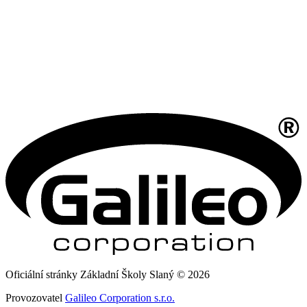
Oficiální stránky Základní Školy Slaný © 2026
Provozovatel
Galileo Corporation s.r.o.