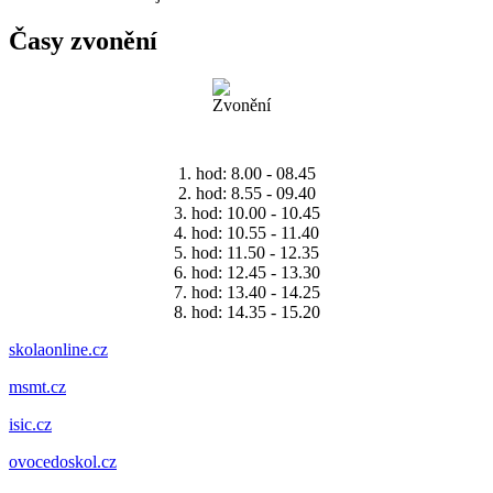
Časy zvonění
1. hod: 8.00 - 08.45
2. hod: 8.55 - 09.40
3. hod: 10.00 - 10.45
4. hod: 10.55 - 11.40
5. hod: 11.50 - 12.35
6. hod: 12.45 - 13.30
7. hod: 13.40 - 14.25
8. hod: 14.35 - 15.20
skolaonline.cz
msmt.cz
isic.cz
ovocedoskol.cz