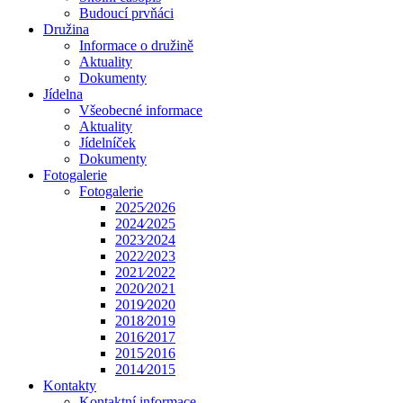
Budoucí prvňáci
Družina
Informace o družině
Aktuality
Dokumenty
Jídelna
Všeobecné informace
Aktuality
Jídelníček
Dokumenty
Fotogalerie
Fotogalerie
2025⁄2026
2024⁄2025
2023⁄2024
2022⁄2023
2021⁄2022
2020⁄2021
2019⁄2020
2018⁄2019
2016⁄2017
2015⁄2016
2014⁄2015
Kontakty
Kontaktní informace