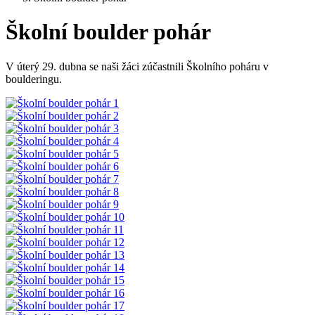
Školní boulder pohár
V úterý 29. dubna se naši žáci zúčastnili Školního poháru v
boulderingu.