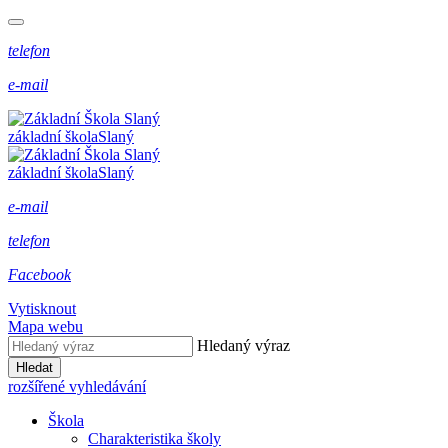
telefon
e-mail
základní škola
Slaný
základní škola
Slaný
e-mail
telefon
Facebook
Vytisknout
Mapa webu
Hledaný výraz
Hledat
rozšířené vyhledávání
Škola
Charakteristika školy