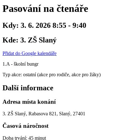
Pasování na čtenáře
Kdy:
3. 6. 2026 8:55 - 9:40
Kde:
3. ZŠ Slaný
Přidat do Google kalendáře
1.A - školní bungr
Typ akce: ostatní (akce pro rodiče, akce pro žáky)
Další informace
Adresa místa konání
3. ZŠ Slaný, Rabasova 821, Slaný, 27401
Časová náročnost
Doba trvání: 45 minut