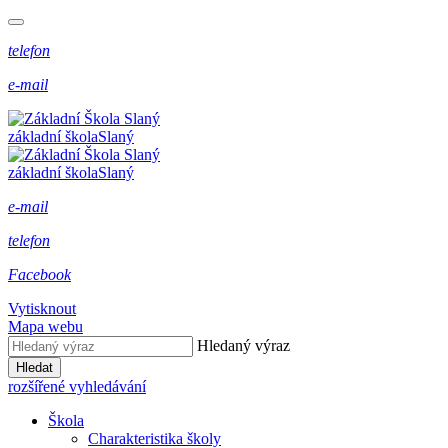
telefon
e-mail
základní škola
Slaný
základní škola
Slaný
e-mail
telefon
Facebook
Vytisknout
Mapa webu
Hledaný výraz
Hledat
rozšířené vyhledávání
Škola
Charakteristika školy