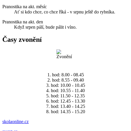
Pranostika na akt. měsíc
Ať si kdo chce, co chce říká - v srpnu ještě do rybníka.
Pranostika na akt. den
Když srpen pálí, bude pálit i víno.
Časy zvonění
1. hod: 8.00 - 08.45
2. hod: 8.55 - 09.40
3. hod: 10.00 - 10.45
4. hod: 10.55 - 11.40
5. hod: 11.50 - 12.35
6. hod: 12.45 - 13.30
7. hod: 13.40 - 14.25
8. hod: 14.35 - 15.20
skolaonline.cz