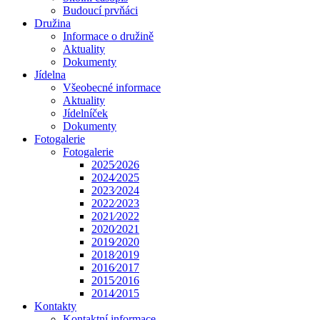
Budoucí prvňáci
Družina
Informace o družině
Aktuality
Dokumenty
Jídelna
Všeobecné informace
Aktuality
Jídelníček
Dokumenty
Fotogalerie
Fotogalerie
2025⁄2026
2024⁄2025
2023⁄2024
2022⁄2023
2021⁄2022
2020⁄2021
2019⁄2020
2018⁄2019
2016⁄2017
2015⁄2016
2014⁄2015
Kontakty
Kontaktní informace