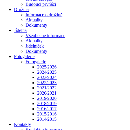
Budoucí prvňáci
Družina
Informace o družině
Aktuality
Dokumenty
Jídelna
Všeobecné informace
Aktuality
Jídelníček
Dokumenty
Fotogalerie
Fotogalerie
2025⁄2026
2024⁄2025
2023⁄2024
2022⁄2023
2021⁄2022
2020⁄2021
2019⁄2020
2018⁄2019
2016⁄2017
2015⁄2016
2014⁄2015
Kontakty
Kontaktní informace