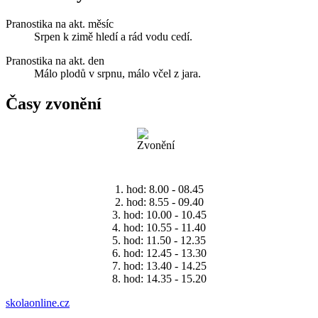
Pranostika na akt. měsíc
Srpen k zimě hledí a rád vodu cedí.
Pranostika na akt. den
Málo plodů v srpnu, málo včel z jara.
Časy zvonění
1. hod: 8.00 - 08.45
2. hod: 8.55 - 09.40
3. hod: 10.00 - 10.45
4. hod: 10.55 - 11.40
5. hod: 11.50 - 12.35
6. hod: 12.45 - 13.30
7. hod: 13.40 - 14.25
8. hod: 14.35 - 15.20
skolaonline.cz