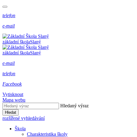
telefon
e-mail
základní škola
Slaný
základní škola
Slaný
e-mail
telefon
Facebook
Vytisknout
Mapa webu
Hledaný výraz
Hledat
rozšířené vyhledávání
Škola
Charakteristika školy