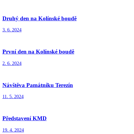
Druhý den na Kolínské boudě
3. 6. 2024
První den na Kolínské boudě
2. 6. 2024
Návštěva Památníku Terezín
11. 5. 2024
Představení KMD
19. 4. 2024