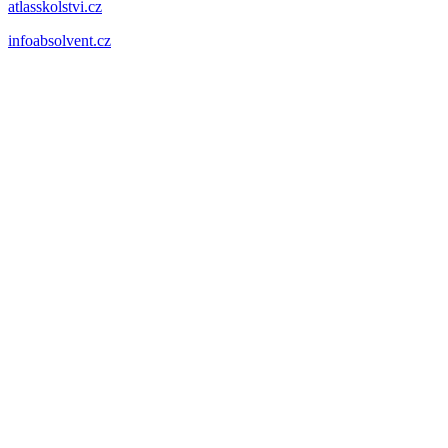
atlasskolstvi.cz
infoabsolvent.cz