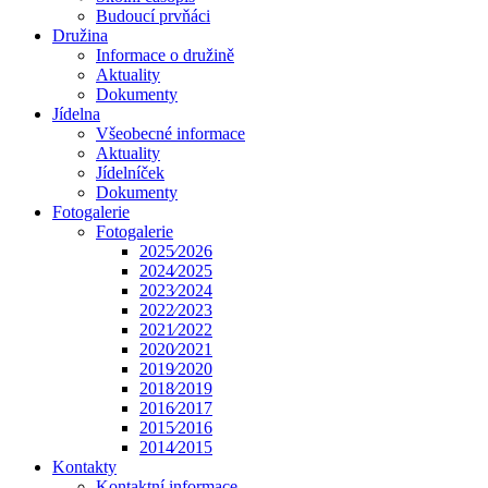
Budoucí prvňáci
Družina
Informace o družině
Aktuality
Dokumenty
Jídelna
Všeobecné informace
Aktuality
Jídelníček
Dokumenty
Fotogalerie
Fotogalerie
2025⁄2026
2024⁄2025
2023⁄2024
2022⁄2023
2021⁄2022
2020⁄2021
2019⁄2020
2018⁄2019
2016⁄2017
2015⁄2016
2014⁄2015
Kontakty
Kontaktní informace