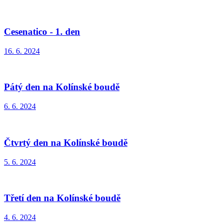
Cesenatico - 1. den
16. 6. 2024
Pátý den na Kolínské boudě
6. 6. 2024
Čtvrtý den na Kolínské boudě
5. 6. 2024
Třetí den na Kolínské boudě
4. 6. 2024