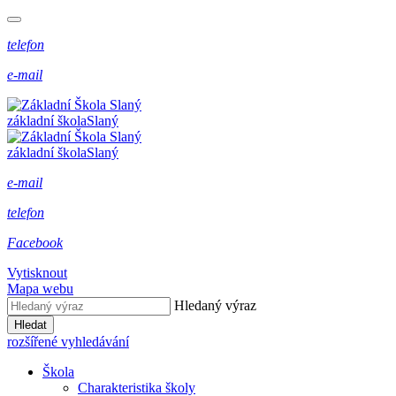
telefon
e-mail
základní škola
Slaný
základní škola
Slaný
e-mail
telefon
Facebook
Vytisknout
Mapa webu
Hledaný výraz
Hledat
rozšířené vyhledávání
Škola
Charakteristika školy