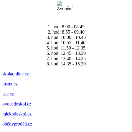
1. hod: 8.00 - 08.45
2. hod: 8.55 - 09.40
3. hod: 10.00 - 10.45
4. hod: 10.55 - 11.40
5. hod: 11.50 - 12.35
6. hod: 12.45 - 13.30
7. hod: 13.40 - 14.25
8. hod: 14.35 - 15.20
skolaonline.cz
msmt.cz
isic.cz
ovocedoskol.cz
mlekodoskol.cz
obědyproděti.cz