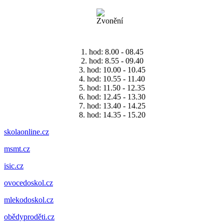
1. hod: 8.00 - 08.45
2. hod: 8.55 - 09.40
3. hod: 10.00 - 10.45
4. hod: 10.55 - 11.40
5. hod: 11.50 - 12.35
6. hod: 12.45 - 13.30
7. hod: 13.40 - 14.25
8. hod: 14.35 - 15.20
skolaonline.cz
msmt.cz
isic.cz
ovocedoskol.cz
mlekodoskol.cz
obědyproděti.cz