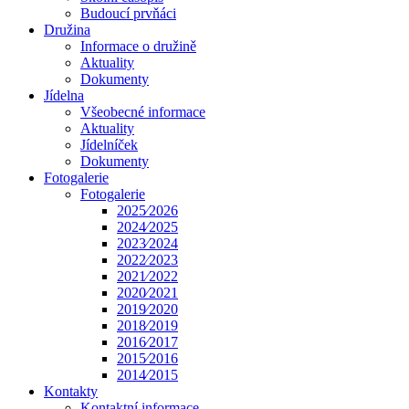
Budoucí prvňáci
Družina
Informace o družině
Aktuality
Dokumenty
Jídelna
Všeobecné informace
Aktuality
Jídelníček
Dokumenty
Fotogalerie
Fotogalerie
2025⁄2026
2024⁄2025
2023⁄2024
2022⁄2023
2021⁄2022
2020⁄2021
2019⁄2020
2018⁄2019
2016⁄2017
2015⁄2016
2014⁄2015
Kontakty
Kontaktní informace