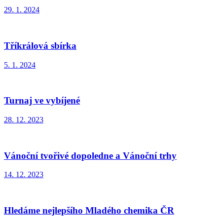
29. 1. 2024
Tříkrálová sbírka
5. 1. 2024
Turnaj ve vybíjené
28. 12. 2023
Vánoční tvořivé dopoledne a Vánoční trhy
14. 12. 2023
Hledáme nejlepšího Mladého chemika ČR