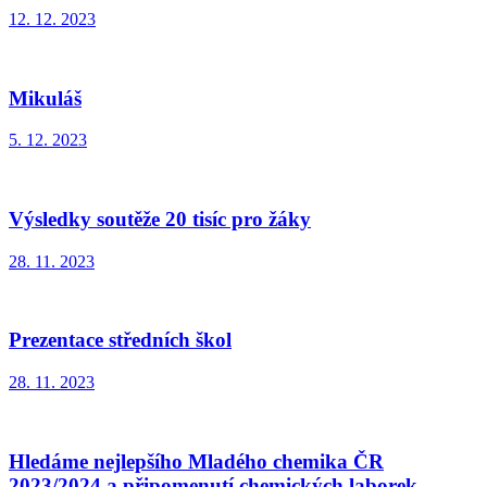
12. 12. 2023
Mikuláš
5. 12. 2023
Výsledky soutěže 20 tisíc pro žáky
28. 11. 2023
Prezentace středních škol
28. 11. 2023
Hledáme nejlepšího Mladého chemika ČR
2023/2024 a připomenutí chemických laborek