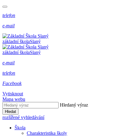
telefon
e-mail
základní škola
Slaný
základní škola
Slaný
e-mail
telefon
Facebook
Vytisknout
Mapa webu
Hledaný výraz
Hledat
rozšířené vyhledávání
Škola
Charakteristika školy