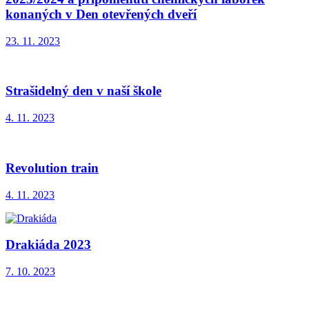
konaných v Den otevřených dveří
23. 11. 2023
Strašidelný den v naší škole
4. 11. 2023
Revolution train
4. 11. 2023
Drakiáda 2023
7. 10. 2023