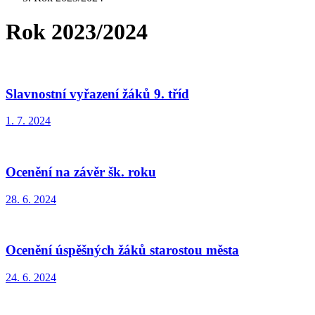
Rok 2023/2024
Slavnostní vyřazení žáků 9. tříd
1. 7. 2024
Ocenění na závěr šk. roku
28. 6. 2024
Ocenění úspěšných žáků starostou města
24. 6. 2024