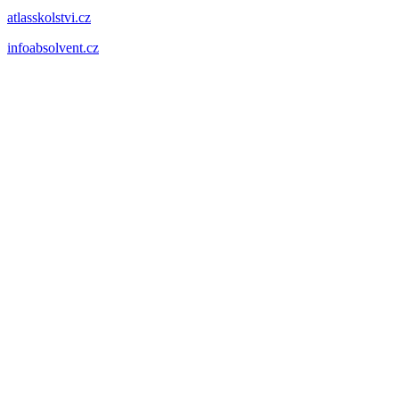
atlasskolstvi.cz
infoabsolvent.cz