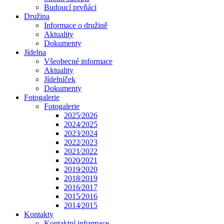
Budoucí prvňáci
Družina
Informace o družině
Aktuality
Dokumenty
Jídelna
Všeobecné informace
Aktuality
Jídelníček
Dokumenty
Fotogalerie
Fotogalerie
2025⁄2026
2024⁄2025
2023⁄2024
2022⁄2023
2021⁄2022
2020⁄2021
2019⁄2020
2018⁄2019
2016⁄2017
2015⁄2016
2014⁄2015
Kontakty
Kontaktní informace