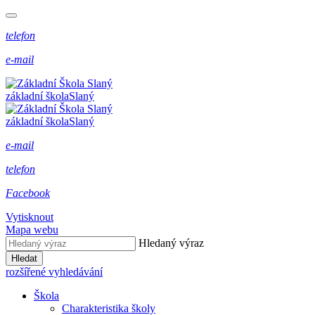
telefon
e-mail
základní škola
Slaný
základní škola
Slaný
e-mail
telefon
Facebook
Vytisknout
Mapa webu
Hledaný výraz
Hledat
rozšířené vyhledávání
Škola
Charakteristika školy