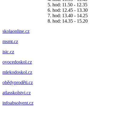
5. hod: 11.50 - 12.35
6. hod: 12.45 - 13.30
7. hod: 13.40 - 14.25
8. hod: 14.35 - 15.20
skolaonline.cz
msmt.cz
isic.cz
ovocedoskol.cz
mlekodoskol.cz
obědyproděti.cz
atlasskolstvi.cz
infoabsolvent.cz