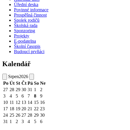
Úřední deska
Povinné informace
Prospěšná činnost
Spolek rodičů
Školská rada
Sponzoring
Projekty
E-podatelna
Školní časopis
Budoucí prvňáci
Kalendář
Srpen
2026
Po
Út
St
Čt
Pá
So
Ne
27
28
29
30
31
1
2
3
4
5
6
7
8
9
10
11
12
13
14
15
16
17
18
19
20
21
22
23
24
25
26
27
28
29
30
31
1
2
3
4
5
6