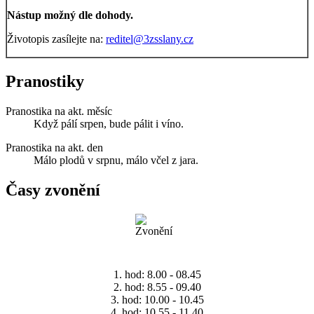
Nástup možný dle dohody.
Životopis zasílejte na:
reditel@3zsslany.cz
Pranostiky
Pranostika na akt. měsíc
Když pálí srpen, bude pálit i víno.
Pranostika na akt. den
Málo plodů v srpnu, málo včel z jara.
Časy zvonění
1. hod: 8.00 - 08.45
2. hod: 8.55 - 09.40
3. hod: 10.00 - 10.45
4. hod: 10.55 - 11.40