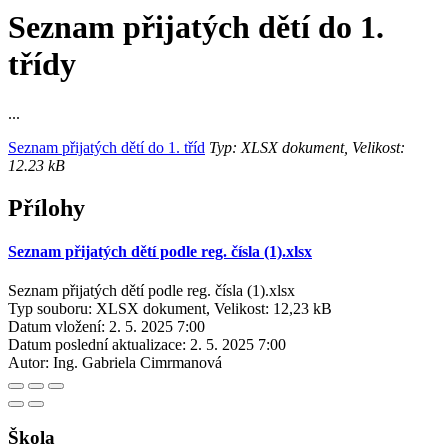
Seznam přijatých dětí do 1.
třídy
...
Seznam přijatých dětí do 1. tříd
Typ: XLSX dokument, Velikost:
12.23 kB
Přílohy
Seznam přijatých dětí podle reg. čísla (1).xlsx
Seznam přijatých dětí podle reg. čísla (1).xlsx
Typ souboru: XLSX dokument, Velikost: 12,23 kB
Datum vložení:
2. 5. 2025 7:00
Datum poslední aktualizace:
2. 5. 2025 7:00
Autor:
Ing. Gabriela Cimrmanová
Škola