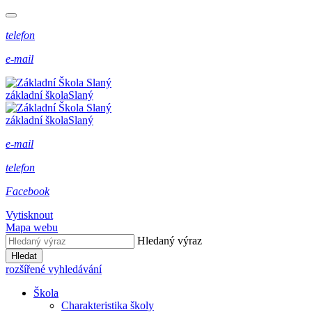
telefon
e-mail
základní škola
Slaný
základní škola
Slaný
e-mail
telefon
Facebook
Vytisknout
Mapa webu
Hledaný výraz
Hledat
rozšířené vyhledávání
Škola
Charakteristika školy