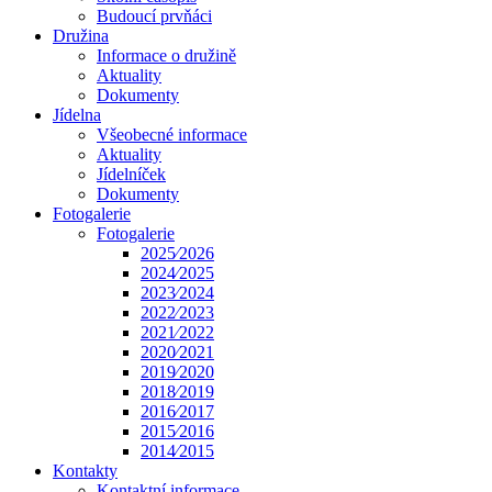
Budoucí prvňáci
Družina
Informace o družině
Aktuality
Dokumenty
Jídelna
Všeobecné informace
Aktuality
Jídelníček
Dokumenty
Fotogalerie
Fotogalerie
2025⁄2026
2024⁄2025
2023⁄2024
2022⁄2023
2021⁄2022
2020⁄2021
2019⁄2020
2018⁄2019
2016⁄2017
2015⁄2016
2014⁄2015
Kontakty
Kontaktní informace