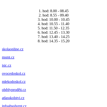
1. hod: 8.00 - 08.45
2. hod: 8.55 - 09.40
3. hod: 10.00 - 10.45
4. hod: 10.55 - 11.40
5. hod: 11.50 - 12.35
6. hod: 12.45 - 13.30
7. hod: 13.40 - 14.25
8. hod: 14.35 - 15.20
skolaonline.cz
msmt.cz
isic.cz
ovocedoskol.cz
mlekodoskol.cz
obědyproděti.cz
atlasskolstvi.cz
infoabsolvent.cz