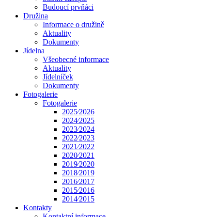
Budoucí prvňáci
Družina
Informace o družině
Aktuality
Dokumenty
Jídelna
Všeobecné informace
Aktuality
Jídelníček
Dokumenty
Fotogalerie
Fotogalerie
2025⁄2026
2024⁄2025
2023⁄2024
2022⁄2023
2021⁄2022
2020⁄2021
2019⁄2020
2018⁄2019
2016⁄2017
2015⁄2016
2014⁄2015
Kontakty
Kontaktní informace