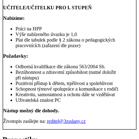
UČITELE/UČITELKU PRO I. STUPEŇ
Nabízíme:
Práci na HPP
Výše nabízeného úvazku je 1,0
Plat dle tabulek podle § 2 zákona o pedagogických
pracovnících (zařazení dle praxe)
Požadavky:
Odborná kvalifikace dle zákona 563/2004 Sb.
Bezúhonnost a zdravotní způsobilost (nutné doložit
při nástupu)
Pozitivní přístup k dětem, trpělivost a spolehlivost
Schopnost týmové spolupráce a komunikace s rodiči
Kreativitu, samostatnost a ochotu dále se vzdělávat
Uživatelská znalost PC
Nástup možný dle dohody.
Životopis zasílejte na:
reditel@3zsslany.cz