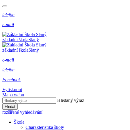
telefon
e-mail
základní škola
Slaný
základní škola
Slaný
e-mail
telefon
Facebook
Vytisknout
Mapa webu
Hledaný výraz
Hledat
rozšířené vyhledávání
Škola
Charakteristika školy