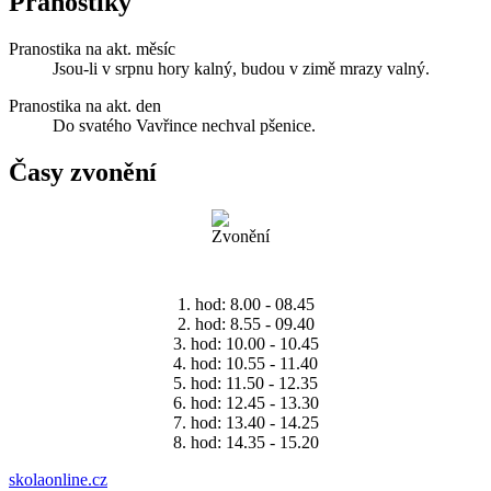
Pranostiky
Pranostika na akt. měsíc
Jsou-li v srpnu hory kalný, budou v zimě mrazy valný.
Pranostika na akt. den
Do svatého Vavřince nechval pšenice.
Časy zvonění
1. hod: 8.00 - 08.45
2. hod: 8.55 - 09.40
3. hod: 10.00 - 10.45
4. hod: 10.55 - 11.40
5. hod: 11.50 - 12.35
6. hod: 12.45 - 13.30
7. hod: 13.40 - 14.25
8. hod: 14.35 - 15.20
skolaonline.cz