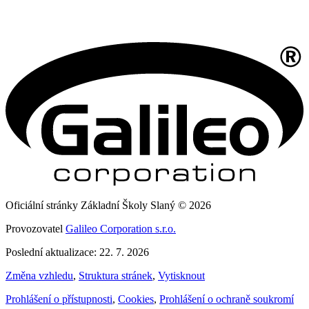
Oficiální stránky Základní Školy Slaný © 2026
Provozovatel
Galileo Corporation s.r.o.
Poslední aktualizace: 22. 7. 2026
Změna vzhledu
,
Struktura stránek
,
Vytisknout
Prohlášení o přístupnosti
,
Cookies
,
Prohlášení o ochraně soukromí