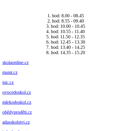
1. hod: 8.00 - 08.45
2. hod: 8.55 - 09.40
3. hod: 10.00 - 10.45
4. hod: 10.55 - 11.40
5. hod: 11.50 - 12.35
6. hod: 12.45 - 13.30
7. hod: 13.40 - 14.25
8. hod: 14.35 - 15.20
skolaonline.cz
msmt.cz
isic.cz
ovocedoskol.cz
mlekodoskol.cz
obědyproděti.cz
atlasskolstvi.cz