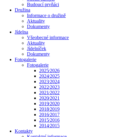
Budoucí prvňáci
Družina
Informace o družině
Aktuality
Dokumenty
Jídelna
Všeobecné informace
Aktuality
Jídelníček
Dokumenty
Fotogalerie
Fotogalerie
2025⁄2026
2024⁄2025
2023⁄2024
2022⁄2023
2021⁄2022
2020⁄2021
2019⁄2020
2018⁄2019
2016⁄2017
2015⁄2016
2014⁄2015
Kontakty
Kontaktní informace