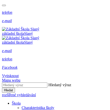
telefon
e-mail
základní škola
Slaný
základní škola
Slaný
e-mail
telefon
Facebook
Vytisknout
Mapa webu
Hledaný výraz
Hledat
rozšířené vyhledávání
Škola
Charakteristika školy